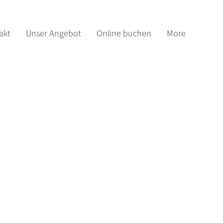
akt
Unser Angebot
Online buchen
More